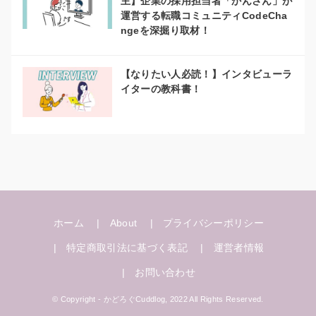
主】企業の採用担当者「かんさん」が
運営する転職コミュニティCodeCha
ngeを深掘り取材！
【なりたい人必読！】インタビューラ
イターの教科書！
ホーム
About
プライバシーポリシー
特定商取引法に基づく表記
運営者情報
お問い合わせ
© Copyright - かどろぐCuddlog, 2022 All Rights Reserved.