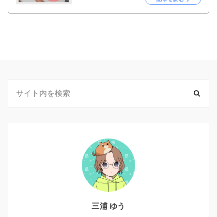
三浦 ゆう