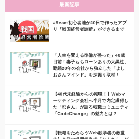
最新記事
#React初心者達が40日で作ったアプ
リ『戦国経営者診断』ができるまで
「人生を変える準備が整った」40歳
目前！妻子もちローンありの大黒柱、
勤続20年の会社から独立した「よし
おさんマインド」を深堀り取材！
【40代未経験からの転職！】Webマ
ーケティング会社へ半月で内定獲得し
た「忍さん」が語る転職コミュニティ
「CodeChange」の魅力とは？
【転職をためらうWeb独学者の救世