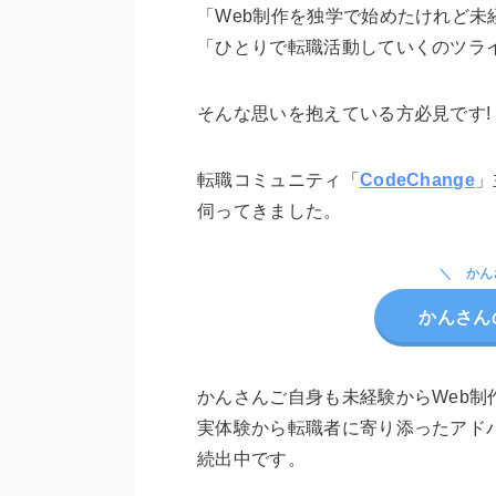
「Web制作を独学で始めたけれど未
「ひとりで転職活動していくのツラ
そんな思いを抱えている方必見です!
転職コミュニティ「
CodeChange
」
伺ってきました。
かん
かんさんの
かんさんご自身も未経験からWeb制
実体験から転職者に寄り添ったアド
続出中です。