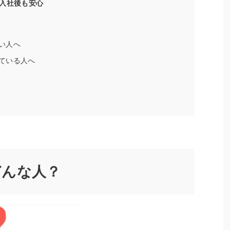
入社後も安心
い人へ
ている人へ
どんな人？