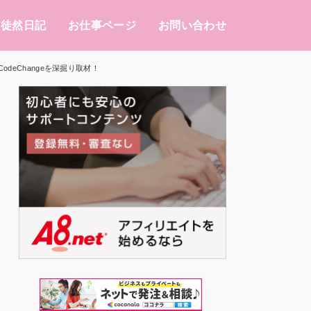
徒然日記
お仕事ページ
お問い合わせ
eChangeを深掘り取材！