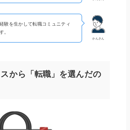
の経験を生かして転職コミュニティ
ます。
かんさん
ンスから「転職」を選んだの