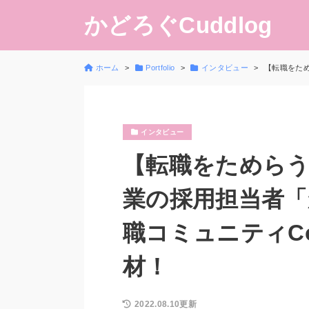
かどろぐCuddlog
ホーム
Portfolio
インタビュー
【転職をため
インタビュー
【転職をためらう
業の採用担当者「
職コミュニティCo
材！
2022.08.10更新