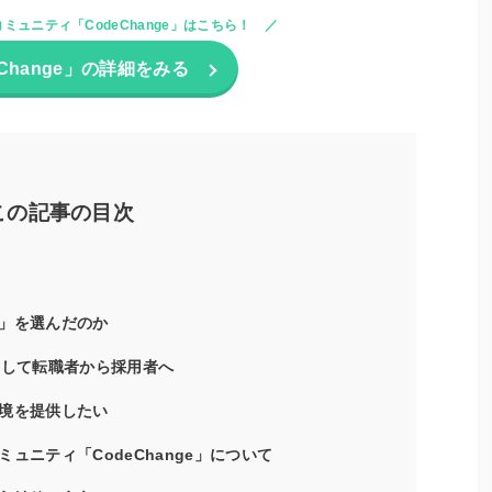
ミュニティ「CodeChange」はこちら！
eChange」の詳細をみる
この記事の目次
」を選んだのか
そして転職者から採用者へ
境を提供したい
ュニティ「CodeChange」について