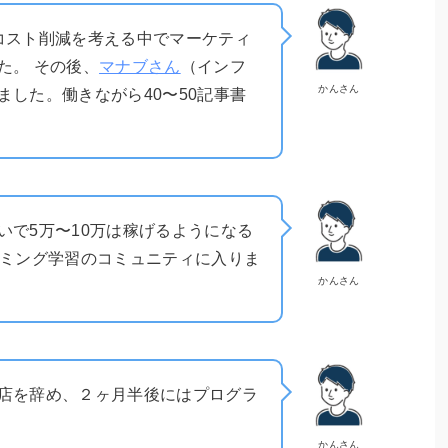
コスト削減を考える中でマーケティ
た。 その後、
マナブさん
（インフ
かんさん
した。働きながら40〜50記事書
いで5万〜10万は稼げるようになる
ミング学習のコミュニティに入りま
かんさん
店を辞め、２ヶ月半後にはプログラ
かんさん