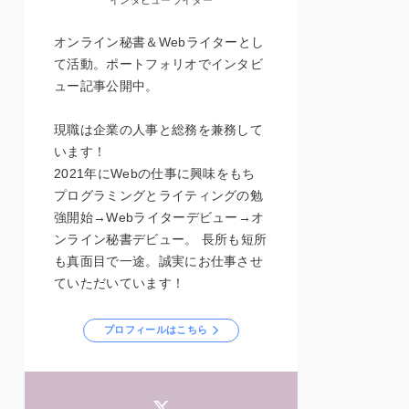
インタビューライター
オンライン秘書＆Webライターとし
て活動。ポートフォリオでインタビ
ュー記事公開中。
現職は企業の人事と総務を兼務して
います！
2021年にWebの仕事に興味をもち
プログラミングとライティングの勉
強開始→Webライターデビュー→オ
ンライン秘書デビュー。 長所も短所
も真面目で一途。誠実にお仕事させ
ていただいています！
プロフィールはこちら