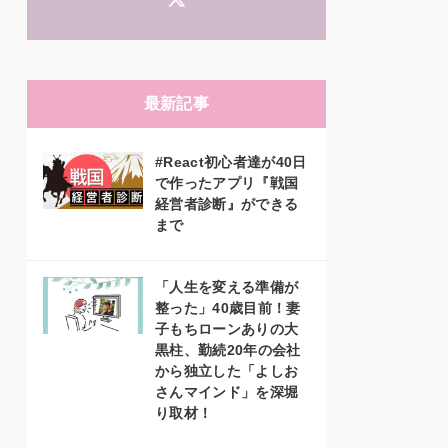
最新記事
#React初心者達が40日
で作ったアプリ『戦国
経営者診断』ができる
まで
「人生を変える準備が
整った」40歳目前！妻
子もちローンありの大
黒柱、勤続20年の会社
から独立した「よしお
さんマインド」を深堀
り取材！