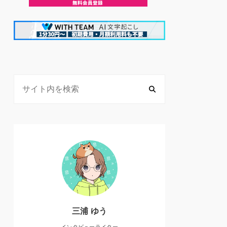
三浦 ゆう