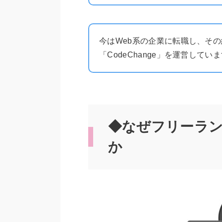
今はWeb系の企業に転職し、そ
「CodeChange」を運営してい
◆なぜフリーラ
か