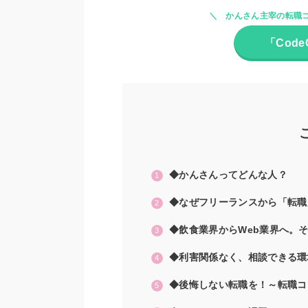
かんさん主宰の転職コ
「Cod
◆かんさんってどんな人？
◆なぜフリーランスから「転職
◆飲食業界からWeb業界へ。
◆利害関係なく、相談できる環
◆後悔しない転職を！～転職コミ